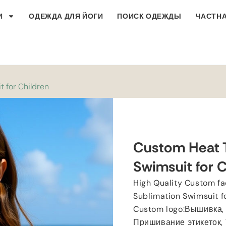
И
ОДЕЖДА ДЛЯ ЙОГИ
ПОИСК ОДЕЖДЫ
ЧАСТНА
 for Children
Custom Heat T
Swimsuit for C
High Quality Custom f
Sublimation Swimsuit f
Custom logo
:Вышивка,
Пришивание этикеток,