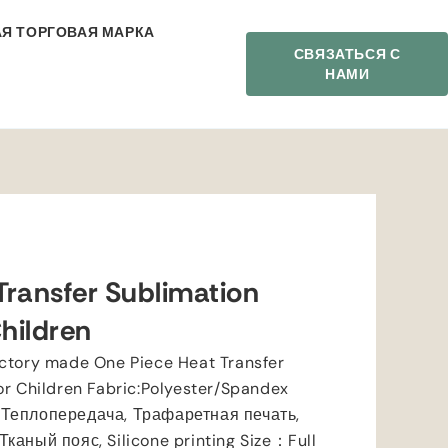
Я ТОРГОВАЯ МАРКА
СВЯЗАТЬСЯ С
НАМИ
ransfer Sublimation
hildren
actory made One Piece Heat Transfer
or Children Fabric
:
Polyester/Spandex
 Теплопередача, Трафаретная печать,
 Тканый пояс,
Silicone printing Size
：
Full