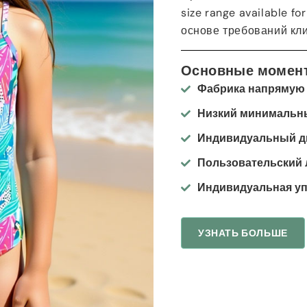
size range available f
основе требований кл
Основные момен
Фабрика напрямую
Низкий минимальны
Индивидуальный д
Пользовательский 
Индивидуальная уп
УЗНАТЬ БОЛЬШЕ