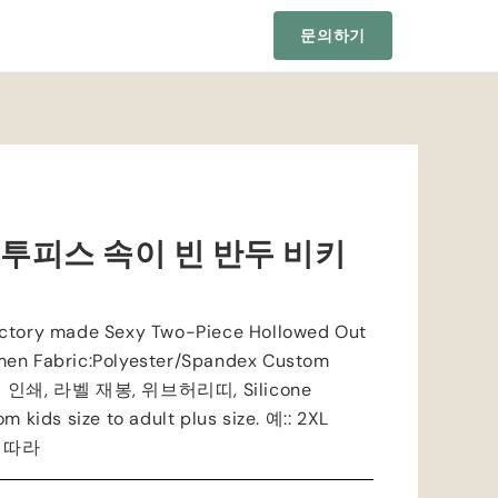
문의하기
투피스 속이 빈 반두 비키
actory made Sexy Two-Piece Hollowed Out
men Fabric
:
Polyester/Spandex Custom
린 인쇄, 라벨 재봉, 위브허리띠,
Silicone
om kids size to adult plus size
. 예:: 2
XL
 따라