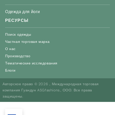
Одежда для йоги
РЕСУРСЫ
Поиск одежды
Частная торговая марка
О нас
Производство
Тематические исследования
Блоги
Авторское право © 2026，Международная торговая
компания Гуандун ASGfashions., ООО. Все права
защищены.