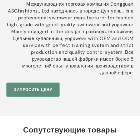
Международная торговая компания Dongguan
ASGfashions., Ltd находилась в городе Дунгуань.,
is a
professional swimwear manufacturer for fashion
high-grade with good quality swimwear and yogawear
Mainly engaged in the design
, производство бикини,
Цельные купальники,
yogawear with OEM and ODM
servicewith perfect training system and strict
production and quality control system
. Все
руководство нашей фабрики имеет более 5
многолетний опыт управления производством в
данной сфере.
ЗАПРОСИТЬ ЦЕНУ
Сопутствующие товары