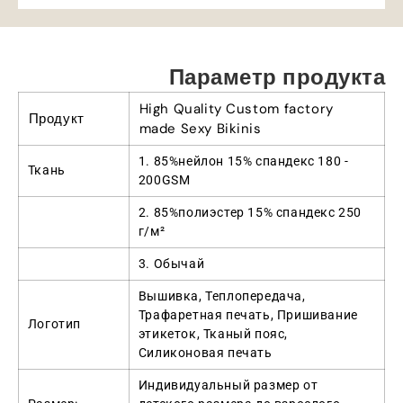
Параметр продукта
High Quality Custom factory
Продукт
made Sexy Bikinis
1. 85%нейлон 15% спандекс 180 -
Ткань
200GSM
2. 85%полиэстер 15% спандекс 250
г/м²
3. Обычай
Вышивка, Теплопередача,
Трафаретная печать, Пришивание
Логотип
этикеток, Тканый пояс,
Силиконовая печать
Индивидуальный размер от