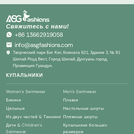
Свяжитесь с нами!
+86 13662919058
info@asgfashions.com
Творческий парк Биг Кэп, Комната 621, Здание 3, № 91
Шипай Роуд Вест, Город Шипай, Дунгуань город,
Провинция Гуандун.
КУПАЛЬНИКИ
Women's Swimwear
Men's Swimwear
Бикини
Плавки
Цельные
Настольные шорты
Из двух частей & Танкини
Пляжные шорты
Дети &
Children's
Купальники больших
Swimwear
размеров