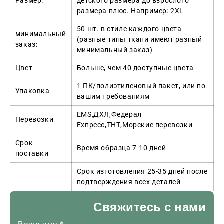
Размер:
детского размера до взрослого
размера плюс. Например: 2XL
50 шт. в стиле каждого цвета
минимальный
(разные типы ткани имеют разный
заказ:
минимальный заказ)
Цвет
Больше, чем 40 доступные цвета
1 ПК/полиэтиленовый пакет, или по
Упаковка
вашим требованиям
EMS,ДХЛ,Федерал
Перевозки
Ехпресс,ТНТ,Морские перевозки
Срок
Время образца 7-10 дней
поставки
Срок изготовления 25-35 дней после
подтверждения всех деталей
Свяжитесь с нами