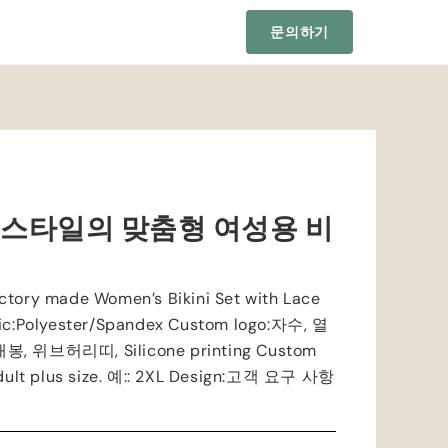
문의하기
 스타일의 맞춤형 여성용 비
ctory made Women’s Bikini Set with Lace
ic
:
Polyester/Spandex Custom logo
:자수, 열
 재봉, 위브허리띠,
Silicone printing Custom
dult plus size
. 예:: 2
XL Design
:고객 요구 사항