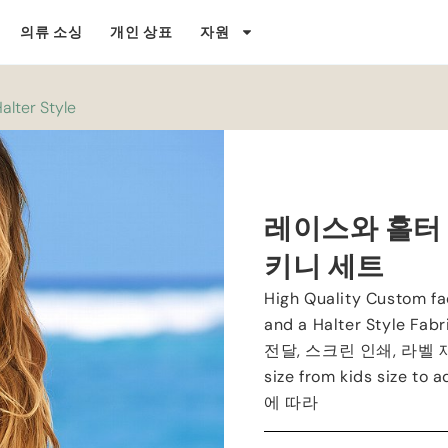
의류 소싱
개인 상표
자원
alter Style
레이스와 홀터
키니 세트
High Quality Custom fa
and a Halter Style Fabr
전달, 스크린 인쇄, 라벨
size from kids size to a
에 따라