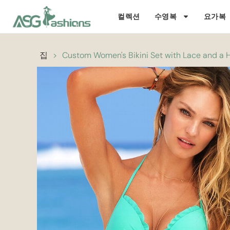
컬렉션
수영복
요가복
집
>
Custom Women's Bikini Set with Lace and a H