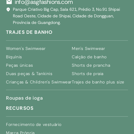
info@asgfashions.com
Parque Criativo Big Cap, Sala 621, Prédio 3, No.91 Shipai
Road Oeste, Cidade de Shipai, Cidade de Dongguan,
Província de Guangdong.
TRAJES DE BANHO
Women's Swimwear
Men's Swimwear
Biquínis
Calção de banho
Peças únicas
Shorts de prancha
Duas peças & Tankinis
Shorts de praia
Crianças &
Children's Swimwear
Trajes de banho plus size
Roupas de ioga
RECURSOS
Fornecimento de vestuário
Marca Própria