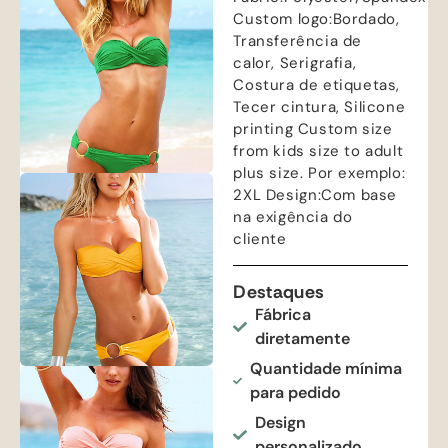
Custom logo
:Bordado,
Transferência de
calor, Serigrafia,
Costura de etiquetas,
Tecer cintura,
Silicone
printing Custom size
from kids size to adult
plus size
. Por exemplo:
2
XL Design
:Com base
na exigência do
cliente
Destaques
Fábrica
diretamente
Quantidade mínima
para pedido
Design
personalizado