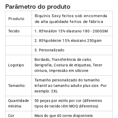
Parâmetro do produto
Biquínis Sexy feitos sob encomenda
Produto
de alta qualidade feitos de fábrica
Tecido
1. 85%náilon 15% elastano 180 - 200GSM
2. 85%poliéster 15% elastano 250gsm
3. Personalizado
Bordado, Transferência de calor,
Logotipo
Serigrafia, Costura de etiquetas, Tecer
cintura, Impressão em silicone
Tamanho personalizado do tamanho
Tamanho:
infantil ao tamanho adulto plus size. Por
exemplo: 2XL
Quantidade
50 peças por estilo por cor (diferentes
mínima:
tipos de tecido têm MOQ diferentes)
Cor
Mais do que 40 cores disponíveis