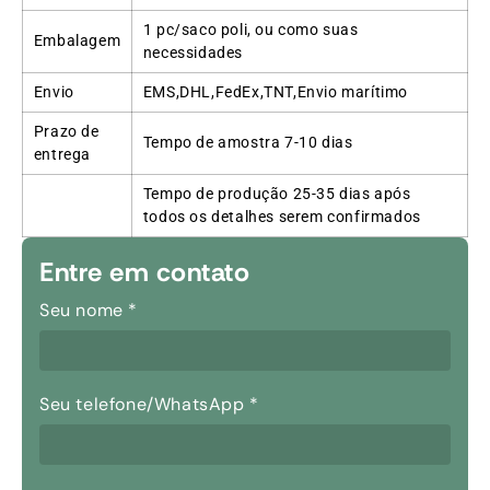
1 pc/saco poli, ou como suas
Embalagem
necessidades
Envio
EMS,DHL,FedEx,TNT,Envio marítimo
Prazo de
Tempo de amostra 7-10 dias
entrega
Tempo de produção 25-35 dias após
todos os detalhes serem confirmados
Entre em contato
Seu nome
*
Seu telefone/WhatsApp
*