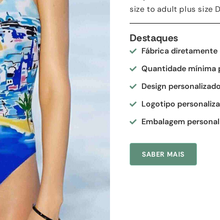
size to adult plus size 
Destaques
Fábrica diretamente
Quantidade mínima 
Design personalizad
Logotipo personaliz
Embalagem personal
SABER MAIS