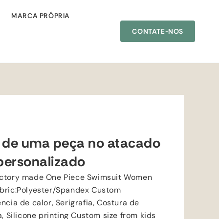
MARCA PRÓPRIA
CONTATE-NOS
o de uma peça no atacado
personalizado
actory made One Piece Swimsuit Women
bric
:
Polyester/Spandex Custom
ncia de calor, Serigrafia, Costura de
a,
Silicone printing Custom size from kids