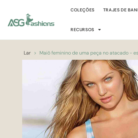
COLEÇÕES
TRAJES DE BA
RECURSOS
Lar
>
Maiô feminino de uma peça no atacado - e