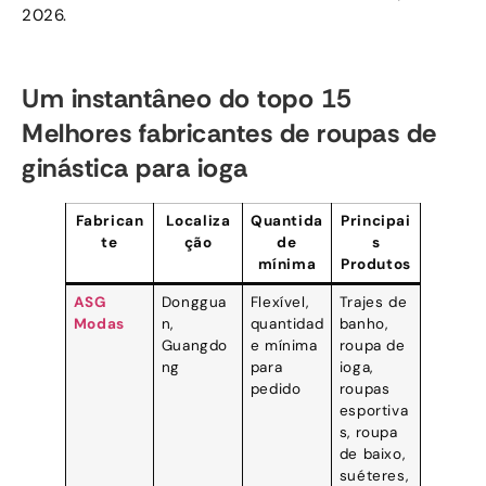
2026.
Um instantâneo do topo 15
Melhores fabricantes de roupas de
ginástica para ioga
Fabrican
Localiza
Quantida
Principai
te
ção
de
s
mínima
Produtos
ASG
Donggua
Flexível,
Trajes de
Modas
n,
quantidad
banho,
Guangdo
e mínima
roupa de
ng
para
ioga,
pedido
roupas
esportiva
s, roupa
de baixo,
suéteres,