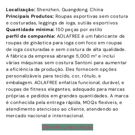
Localização:
Shenzhen, Guangdong, China
Principais Produtos:
Roupas esportivas sem costura
e costuradas, leggings de ioga, sutiãs esportivos
Quantidade mínima:
150 peças por estilo
perfil de companhia:
AOLAFREE é um fabricante de
roupas de ginástica para ioga com foco em roupas
de ioga costuradas e sem costura de alta qualidade.
A fábrica da empresa abrange 5,000 m² e inclui
várias máquinas sem costura Santoni para aumentar
a eficiência da produção. Eles fornecem opções
personalizáveis ​​para tecido, cor, rótulo, e
embalagem. AOLAFREE enfatiza funcional, durável, e
roupas de fitness elegantes, adequado para marcas
próprias e pedidos em grandes quantidades. A marca
é conhecida pela entrega rápida, MOQs flexíveis, e
atendimento atencioso ao cliente, atendendo ao
mercado nacional e internacional.
Obtenha uma cotação