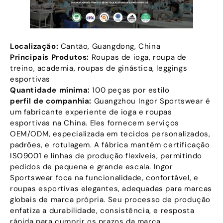
Localização:
Cantão, Guangdong, China
Principais Produtos:
Roupas de ioga, roupa de
treino, academia, roupas de ginástica, leggings
esportivas
Quantidade mínima:
100 peças por estilo
perfil de companhia:
Guangzhou Ingor Sportswear é
um fabricante experiente de ioga e roupas
esportivas na China. Eles fornecem serviços
OEM/ODM, especializada em tecidos personalizados,
padrões, e rotulagem. A fábrica mantém certificação
ISO9001 e linhas de produção flexíveis, permitindo
pedidos de pequena e grande escala. Ingor
Sportswear foca na funcionalidade, confortável, e
roupas esportivas elegantes, adequadas para marcas
globais de marca própria. Seu processo de produção
enfatiza a durabilidade, consistência, e resposta
rápida para cumprir os prazos da marca.