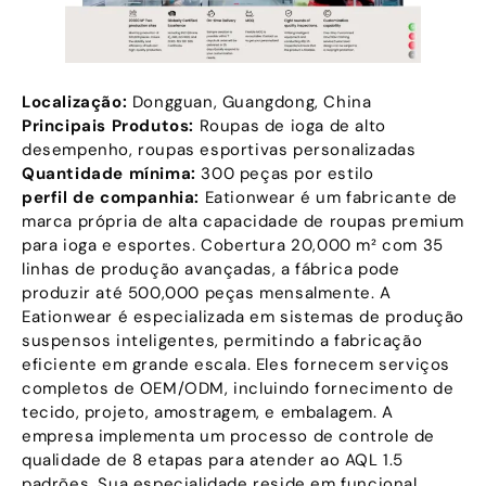
Localização:
Dongguan, Guangdong, China
Principais Produtos:
Roupas de ioga de alto
desempenho, roupas esportivas personalizadas
Quantidade mínima:
300 peças por estilo
perfil de companhia:
Eationwear é um fabricante de
marca própria de alta capacidade de roupas premium
para ioga e esportes. Cobertura 20,000 m² com 35
linhas de produção avançadas, a fábrica pode
produzir até 500,000 peças mensalmente. A
Eationwear é especializada em sistemas de produção
suspensos inteligentes, permitindo a fabricação
eficiente em grande escala. Eles fornecem serviços
completos de OEM/ODM, incluindo fornecimento de
tecido, projeto, amostragem, e embalagem. A
empresa implementa um processo de controle de
qualidade de 8 etapas para atender ao AQL 1.5
padrões. Sua especialidade reside em funcional,