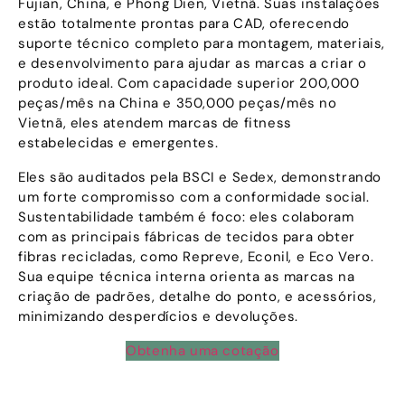
Fujian, China, e Phong Dien, Vietnã. Suas instalações
estão totalmente prontas para CAD, oferecendo
suporte técnico completo para montagem, materiais,
e desenvolvimento para ajudar as marcas a criar o
produto ideal. Com capacidade superior 200,000
peças/mês na China e 350,000 peças/mês no
Vietnã, eles atendem marcas de fitness
estabelecidas e emergentes.
Eles são auditados pela BSCI e Sedex, demonstrando
um forte compromisso com a conformidade social.
Sustentabilidade também é foco: eles colaboram
com as principais fábricas de tecidos para obter
fibras recicladas, como Repreve, Econil, e Eco Vero.
Sua equipe técnica interna orienta as marcas na
criação de padrões, detalhe do ponto, e acessórios,
minimizando desperdícios e devoluções.
Obtenha uma cotação