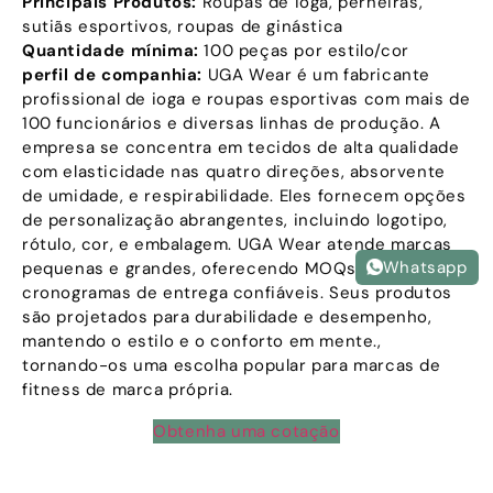
Principais Produtos:
Roupas de ioga, perneiras,
sutiãs esportivos, roupas de ginástica
Quantidade mínima:
100 peças por estilo/cor
perfil de companhia:
UGA Wear é um fabricante
profissional de ioga e roupas esportivas com mais de
100 funcionários e diversas linhas de produção. A
empresa se concentra em tecidos de alta qualidade
com elasticidade nas quatro direções, absorvente
de umidade, e respirabilidade. Eles fornecem opções
de personalização abrangentes, incluindo logotipo,
rótulo, cor, e embalagem. UGA Wear atende marcas
Whatsapp
pequenas e grandes, oferecendo MOQs flexíveis e
cronogramas de entrega confiáveis. Seus produtos
são projetados para durabilidade e desempenho,
mantendo o estilo e o conforto em mente.,
tornando-os uma escolha popular para marcas de
fitness de marca própria.
Obtenha uma cotação