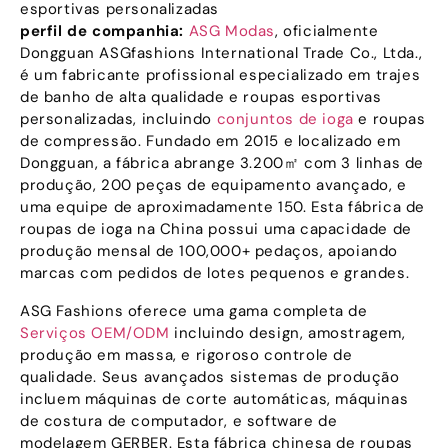
esportivas personalizadas
perfil de companhia:
ASG Modas
, oficialmente
Dongguan ASGfashions International Trade Co., Ltda.,
é um fabricante profissional especializado em trajes
de banho de alta qualidade e roupas esportivas
personalizadas, incluindo
conjuntos de ioga
e roupas
de compressão. Fundado em 2015 e localizado em
Dongguan, a fábrica abrange 3.200㎡ com 3 linhas de
produção, 200 peças de equipamento avançado, e
uma equipe de aproximadamente 150. Esta fábrica de
roupas de ioga na China possui uma capacidade de
produção mensal de 100,000+ pedaços, apoiando
marcas com pedidos de lotes pequenos e grandes.
ASG Fashions oferece uma gama completa de
Serviços OEM/ODM
incluindo design, amostragem,
produção em massa, e rigoroso controle de
qualidade. Seus avançados sistemas de produção
incluem máquinas de corte automáticas, máquinas
de costura de computador, e software de
modelagem GERBER. Esta fábrica chinesa de roupas