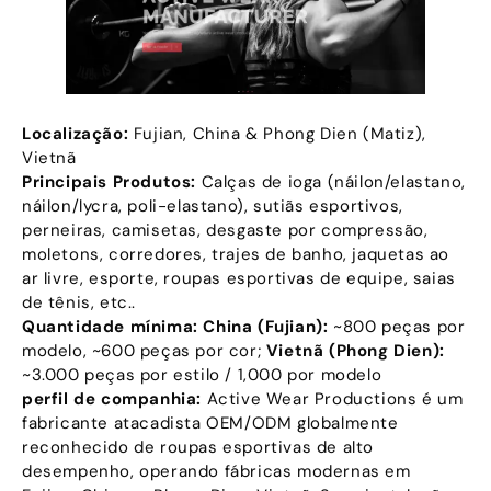
Localização:
Fujian, China & Phong Dien (Matiz),
Vietnã
Principais Produtos:
Calças de ioga (náilon/elastano,
náilon/lycra, poli-elastano), sutiãs esportivos,
perneiras, camisetas, desgaste por compressão,
moletons, corredores, trajes de banho, jaquetas ao
ar livre, esporte, roupas esportivas de equipe, saias
de tênis, etc..
Quantidade mínima:
China (Fujian):
~800 peças por
modelo, ~600 peças por cor;
Vietnã (Phong Dien):
~3.000 peças por estilo / 1,000 por modelo
perfil de companhia:
Active Wear Productions é um
fabricante atacadista OEM/ODM globalmente
reconhecido de roupas esportivas de alto
desempenho, operando fábricas modernas em