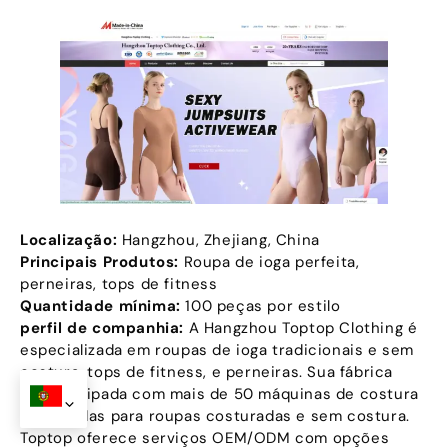
Localização:
Hangzhou, Zhejiang, China
Principais Produtos:
Roupa de ioga perfeita,
perneiras, tops de fitness
Quantidade mínima:
100 peças por estilo
perfil de companhia:
A Hangzhou Toptop Clothing é
especializada em roupas de ioga tradicionais e sem
costura, tops de fitness, e perneiras. Sua fábrica
está equipada com mais de 50 máquinas de costura
importadas para roupas costuradas e sem costura.
Toptop oferece serviços OEM/ODM com opções