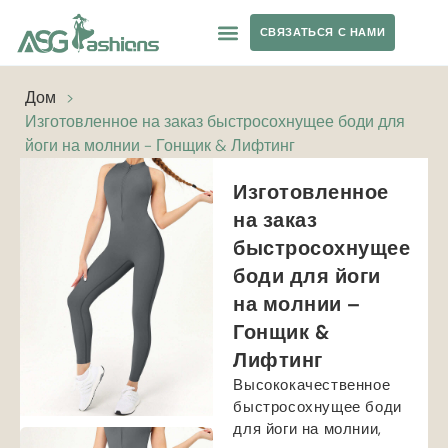
СВЯЗАТЬСЯ С НАМИ
ОДЕЖДА ДЛЯ ЙОГИ
ЧАСТНАЯ ТОРГОВАЯ МАРКА
Дом
>
Изготовленное на заказ быстросохнущее боди для
йоги на молнии - Гонщик & Лифтинг
Изготовленное
на заказ
быстросохнущее
боди для йоги
на молнии –
Гонщик &
Лифтинг
Высококачественное
быстросохнущее боди
для йоги на молнии,