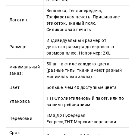
Вышивка, Теплопередача,
Трафаретная печать, Пришивание
Логотип
этикеток, Тканый пояс,
Силиконовая печать
Индивидуальный размер от
Размер:
детского размера до взрослого
размера плюс. Например: 2XL
50 шт. в стиле каждого цвета
минимальный
(разные типы ткани имеют разный
заказ:
минимальный заказ)
Цвет
Больше, чем 40 доступные цвета
1 ПК/полиэтиленовый пакет, или по
Упаковка
вашим требованиям
EMS,ДХЛ,Федерал
Перевозки
Ехпресс,ТНТ,Морские перевозки
Срок