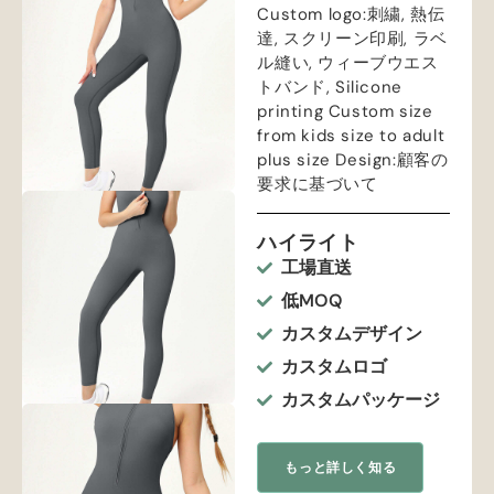
Custom logo
:刺繍, 熱伝
達, スクリーン印刷, ラベ
ル縫い, ウィーブウエス
トバンド,
Silicone
printing Custom size
from kids size to adult
plus size Design
:顧客の
要求に基づいて
ハイライト
工場直送
低MOQ
カスタムデザイン
カスタムロゴ
カスタムパッケージ
もっと詳しく知る