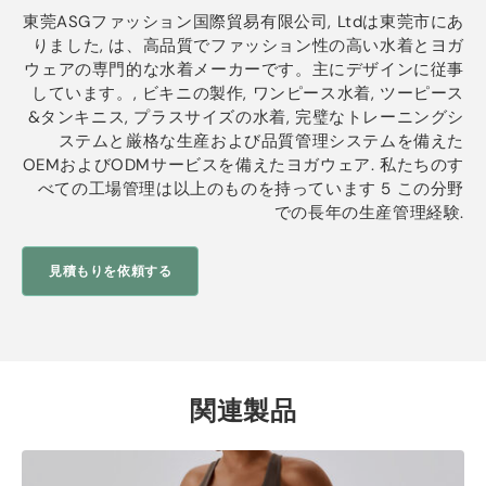
東莞ASGファッション国際貿易有限公司, Ltdは東莞市にあ
りました, は、高品質でファッション性の高い水着とヨガ
ウェアの専門的な水着メーカーです。主にデザインに従事
しています。, ビキニの製作, ワンピース水着, ツーピース
&タンキニス, プラスサイズの水着, 完璧なトレーニングシ
ステムと厳格な生産および品質管理システムを備えた
OEMおよびODMサービスを備えたヨガウェア. 私たちのす
べての工場管理は以上のものを持っています 5 この分野
での長年の生産管理経験.
見積もりを依頼する
関連製品