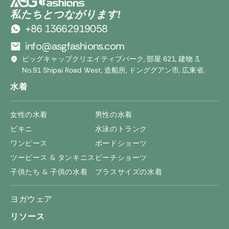
私たちとつながります!
+86 13662919058
info@asgfashions.com
ビッグキャップクリエイティブパーク, 部屋 621, 建物 3,
No.91 Shipai Road West, 造船所, ドンググアン市, 広東省.
水着
女性の水着
男性の水着
ビキニ
水泳のトランク
ワンピース
ボードショーツ
ツーピース & タンキニス
ビーチショーツ
子供たち & 子供の水着
プラスサイズの水着
ヨガウェア
リソース