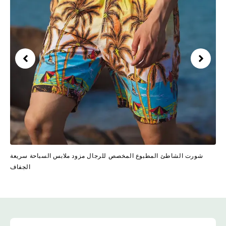
شورت الشاطئ المطبوع المخصص للرجال مزود ملابس السباحة سريعة
الجفاف