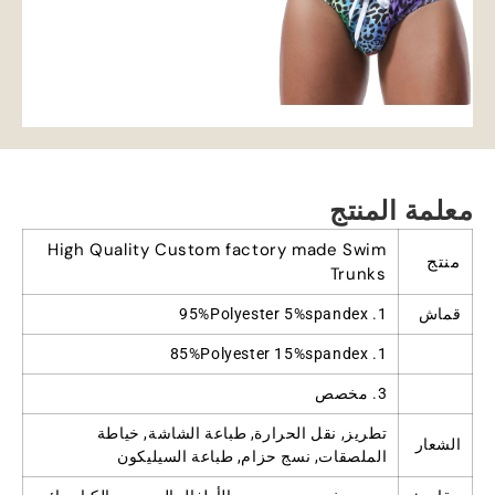
معلمة المنتج
High Quality Custom factory made Swim
منتج
Trunks
قماش
1. 95%
Polyester 5%spandex
Polyester 15%spandex
1. 85%
3. مخصص
تطريز, نقل الحرارة, طباعة الشاشة, خياطة
الشعار
الملصقات, نسج حزام, طباعة السيليكون