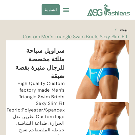
اتصل بنا
ملابس السباحة
مصادر الملابس
بيت
>
Custom Men's Triangle Swim Briefs Sexy Slim Fit
سراويل سباحة
مثلثة مخصصة
للرجال مثيرة بقصة
ضيقة
High Quality Custom
factory made Men’s
Triangle Swim Briefs
Sexy Slim Fit
Fabric
:
Polyester/Spandex
Custom logo
:تطريز, نقل
الحرارة, طباعة الشاشة,
خياطة الملصقات, نسج