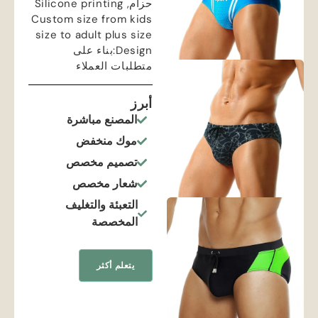
حزام,
Silicone printing
Custom size from kids
size to adult plus size
Design
:بناء على
متطلبات العملاء
أبرز
المصنع مباشرة
موك منخفض
تصميم مخصص
شعار مخصص
التعبئة والتغليف
المخصصة
يتعلم أكثر