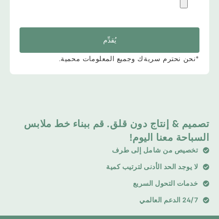
يُقدِّم
*نحن نحترم سريةك وجميع المعلومات محمية.
تصميم & إنتاج دون قلق. قم ببناء خط ملابس
السباحة معنا اليوم!
تخصيص من شامل إلى طرف
لا يوجد الحد الأدنى لترتيب كمية
خدمات التحول السريع
24/7 الدعم العالمي