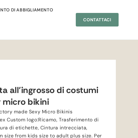
NTO DI ABBIGLIAMENTO
CONTATTACI
ta all'ingrosso di costumi
 micro bikini
ctory made Sexy Micro Bikinis
ex Custom logo
:Ricamo, Trasferimento di
tura di etichette, Cintura intrecciata,
 size from kids size to adult plus size
. Per