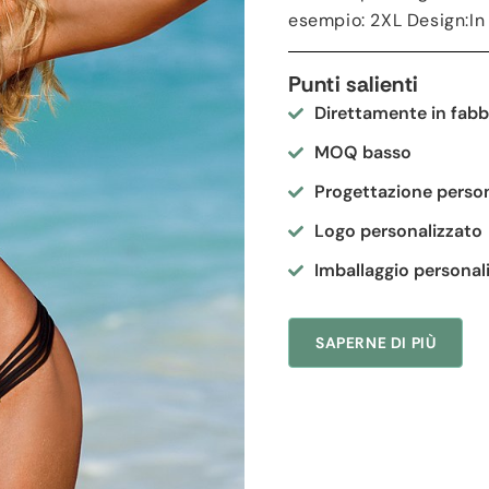
esempio: 2
XL Design
:I
Punti salienti
Direttamente in fabb
MOQ basso
Progettazione person
Logo personalizzato
Imballaggio personal
SAPERNE DI PIÙ