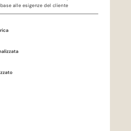
n base alle esigenze del cliente
rica
alizzata
izzato