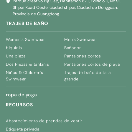
Parque creativo Big Cap, Habitación 621, Edificio 3, No.91
Shipai Road Oeste, ciudad shipai, Ciudad de Dongguan,
Provincia de Guangdong.
TRAJES DE BAÑO
Women's Swimwear
Men's Swimwear
biquinis
Bañador
Una pieza
Pantalones cortos
Dos Piezas & tankinis
Pantalones cortos de playa
Niños &
Children's
Trajes de baño de talla
Swimwear
grande
ropa de yoga
RECURSOS
Abastecimiento de prendas de vestir
Etiqueta privada