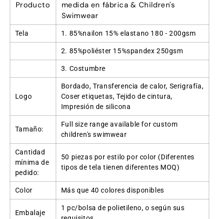
Producto
medida en fábrica &
Children's
Swimwear
Tela
1. 85%nailon 15% elastano 180 - 200gsm
2. 85%poliéster 15%spandex 250gsm
3. Costumbre
Bordado, Transferencia de calor, Serigrafía,
Logo
Coser etiquetas, Tejido de cintura,
Impresión de silicona
Full size range available for custom
Tamaño:
children's swimwear
Cantidad
50 piezas por estilo por color (Diferentes
mínima de
tipos de tela tienen diferentes MOQ)
pedido:
Color
Más que 40 colores disponibles
1 pc/bolsa de polietileno, o según sus
Embalaje
requisitos