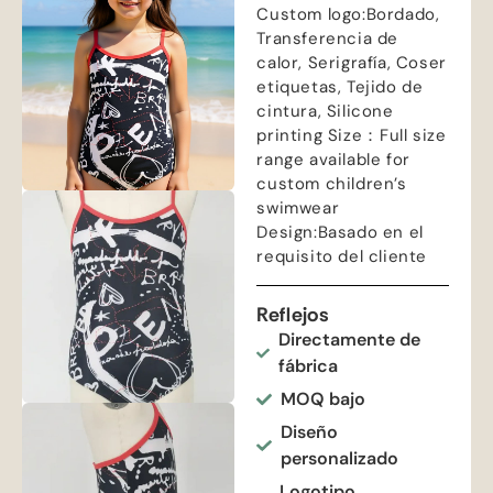
Custom logo
:Bordado,
Transferencia de
calor, Serigrafía, Coser
etiquetas, Tejido de
cintura,
Silicone
printing Size
：
Full size
range available for
custom children’s
swimwear
Design
:Basado en el
requisito del cliente
Reflejos
Directamente de
fábrica
MOQ bajo
Diseño
personalizado
Logotipo