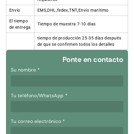
Envío
EMS,DHL,fedex,TNT,Envío marítimo
El tiempo
Tiempo de muestra 7-10 días
de entrega
tiempo de producción 25-35 días después
de que se confirmen todos los detalles
Ponte en contacto
Su nombre
*
Tu teléfono/WhatsApp
*
Tu correo electrónico
*