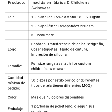
Producto
medida en fábrica &
Children's
Swimwear
Tela
1. 85%nailon 15% elastano 180 - 200gsm
2. 85%poliéster 15%spandex 250gsm
3. Costumbre
Bordado, Transferencia de calor, Serigrafía,
Logo
Coser etiquetas, Tejido de cintura,
Impresión de silicona
Full size range available for custom
Tamaño:
children's swimwear
Cantidad
50 piezas por estilo por color (Diferentes
mínima de
tipos de tela tienen diferentes MOQ)
pedido:
Color
Más que 40 colores disponibles
1 pc/bolsa de polietileno, o según sus
Embalaje
requisitos