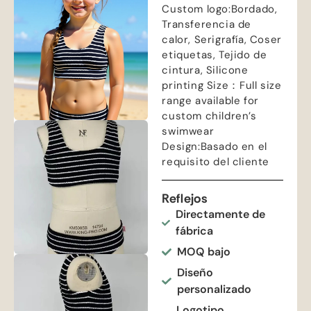
Custom logo
:Bordado,
Transferencia de
calor, Serigrafía, Coser
etiquetas, Tejido de
cintura,
Silicone
printing Size
：
Full size
range available for
custom children’s
swimwear
Design
:Basado en el
requisito del cliente
Reflejos
Directamente de
fábrica
MOQ bajo
Diseño
personalizado
Logotipo