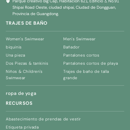
Parque creativo Big Cap, Habitación 621, Edificio 3, No.91
Shipai Road Oeste, ciudad shipai, Ciudad de Dongguan,
Provincia de Guangdong.
TRAJES DE BAÑO
Women's Swimwear
Men's Swimwear
biquinis
Bañador
Una pieza
Pantalones cortos
Dos Piezas & tankinis
Pantalones cortos de playa
Niños &
Children's
Trajes de baño de talla
Swimwear
grande
ropa de yoga
RECURSOS
Abastecimiento de prendas de vestir
Etiqueta privada