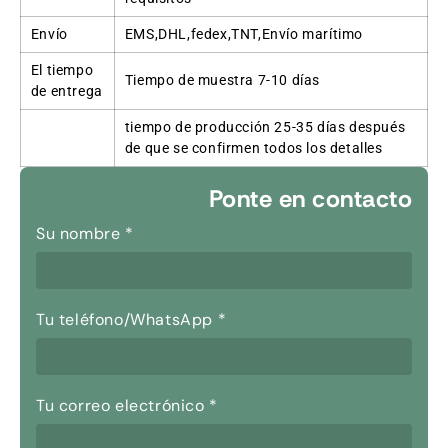
Envío
EMS,DHL,fedex,TNT,Envío marítimo
El tiempo
Tiempo de muestra 7-10 días
de entrega
tiempo de producción 25-35 días después
de que se confirmen todos los detalles
Ponte en contacto
Su nombre
*
Tu teléfono/WhatsApp
*
Tu correo electrónico
*