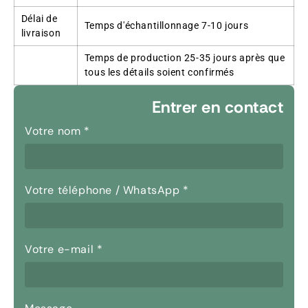
Délai de
Temps d'échantillonnage 7-10 jours
livraison
Temps de production 25-35 jours après que
tous les détails soient confirmés
Entrer en contact
Votre nom
*
Votre téléphone / WhatsApp
*
Votre e-mail
*