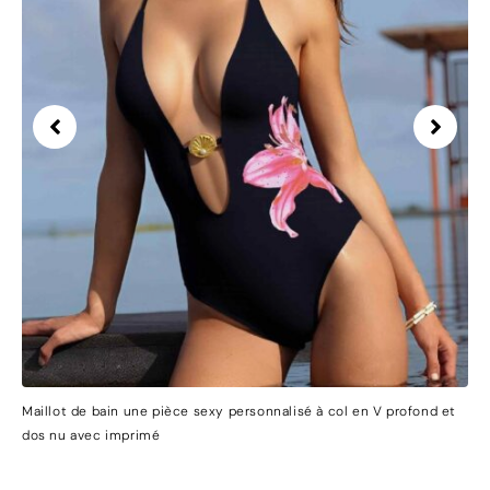
Maillot de bain une pièce sexy personnalisé à col en V profond et
dos nu avec imprimé