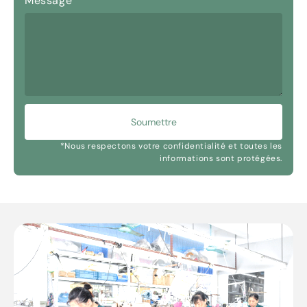
Message
Soumettre
*Nous respectons votre confidentialité et toutes les
informations sont protégées.