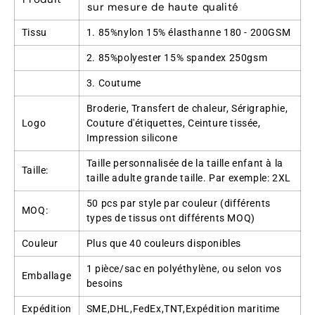
sur mesure de haute qualité
Tissu
1. 85%nylon 15% élasthanne 180 - 200GSM
2. 85%polyester 15% spandex 250gsm
3. Coutume
Broderie, Transfert de chaleur, Sérigraphie,
Logo
Couture d'étiquettes, Ceinture tissée,
Impression silicone
Taille personnalisée de la taille enfant à la
Taille:
taille adulte grande taille. Par exemple: 2XL
50 pcs par style par couleur (différents
MOQ:
types de tissus ont différents MOQ)
Couleur
Plus que 40 couleurs disponibles
1 pièce/sac en polyéthylène, ou selon vos
Emballage
besoins
Expédition
SME,DHL,FedEx,TNT,Expédition maritime