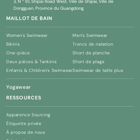
3, N ° 91 Shipai Road West, Ville de Shipai, Ville de
Dongguan, Province du Guangdong.
MAILLOT DE BAIN
Women's Swimwear
Men's Swimwear
Bikinis
Troncs de natation
One-pièce
Short de planche
Deux pièces & Tankinis
Short de plage
Enfants &
Children's Swimwear
Swimwear de taille plus
Yogawear
RESSOURCES
Apparence Sourcing
Étiquette privée
À propos de nous