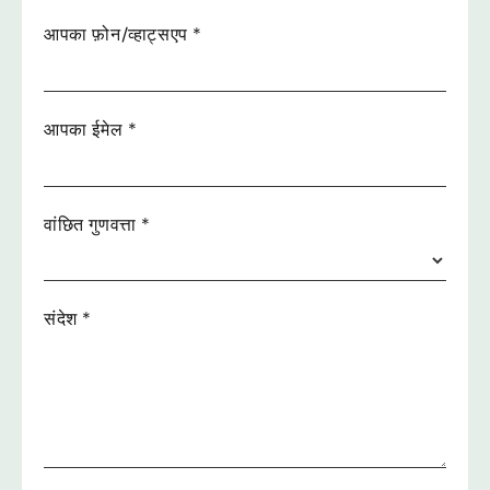
आपका फ़ोन/व्हाट्सएप
*
आपका ईमेल
*
वांछित गुणवत्ता
*
संदेश
*