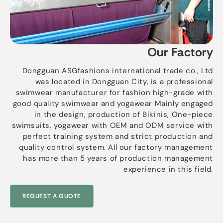
Our Factory
Dongguan ASGfashions international trade co.
,
Ltd
was located in Dongguan City
,
is a professional
swimwear manufacturer for fashion high-grade with
good quality swimwear and yogawear Mainly engaged
in the design
,
production of Bikinis
,
One-piece
swimsuits
,
yogawear with OEM and ODM service with
perfect training system and strict production and
quality control system
.
All our factory management
has more than
5
years of production management
experience in this field
.
REQUEST A QUOTE