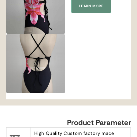
LEARN MORE
Product Parameter
High Quality Custom factory made
उत्पाद