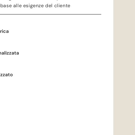
n base alle esigenze del cliente
rica
alizzata
izzato