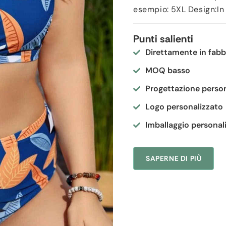
esempio: 5
XL Design
:I
Punti salienti
Direttamente in fabb
MOQ basso
Progettazione person
Logo personalizzato
Imballaggio personal
SAPERNE DI PIÙ