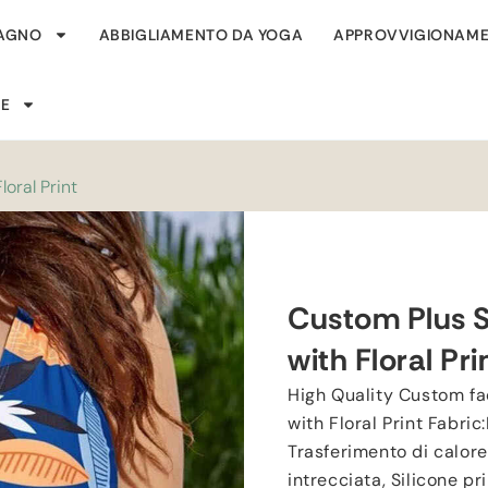
BAGNO
ABBIGLIAMENTO DA YOGA
APPROVVIGIONAME
SE
oral Print
Custom Plus S
with Floral Pri
High Quality Custom fa
with Floral Print Fabric
:
Trasferimento di calore,
intrecciata,
Silicone pr