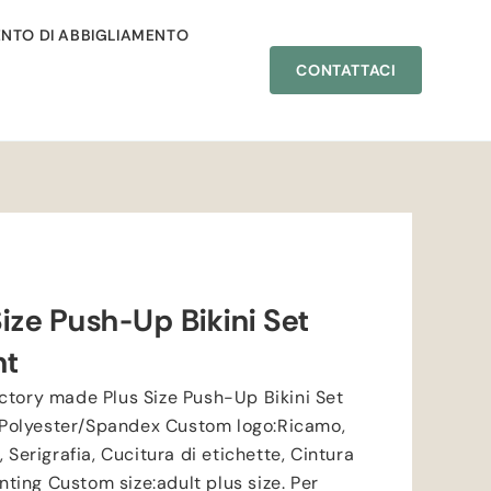
NTO DI ABBIGLIAMENTO
CONTATTACI
ize Push-Up Bikini Set
nt
ctory made Plus Size Push-Up Bikini Set
Polyester/Spandex Custom logo
:Ricamo,
 Serigrafia, Cucitura di etichette, Cintura
inting Custom size
:
adult plus size
. Per