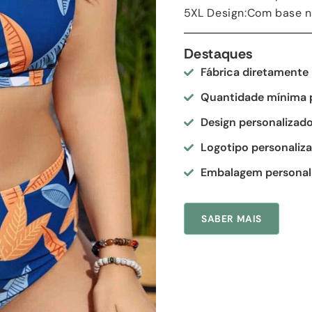
5
XL Design
:Com base n
Destaques
Fábrica diretamente
Quantidade mínima 
Design personalizad
Logotipo personaliz
Embalagem personal
SABER MAIS