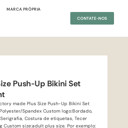
MARCA PRÓPRIA
CONTATE-NOS
ize Push-Up Bikini Set
nt
ctory made Plus Size Push-Up Bikini Set
Polyester/Spandex Custom logo
:Bordado,
 Serigrafia, Costura de etiquetas, Tecer
ng Custom size
:
adult plus size
. Por exemplo: