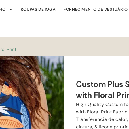
NHO
ROUPAS DE IOGA
FORNECIMENTO DE VESTUÁRIO
ral Print
Custom Plus S
with Floral Pri
High Quality Custom fa
with Floral Print Fabric
:
Transferência de calor,
cintura,
Silicone printi