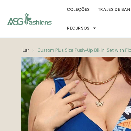
COLEÇÕES
TRAJES DE BA
RECURSOS
Lar
>
Custom Plus Size Push-Up Bikini Set with Flo