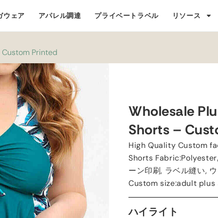
ガウェア
アパレル調達
プライベートラベル
リソース
-
Custom Printed
Wholesale Plu
Shorts
–
Cust
High Quality Custom fa
Shorts Fabric
:
Polyeste
ーン印刷, ラベル縫い,
Custom size
:
adult plus 
ハイライト