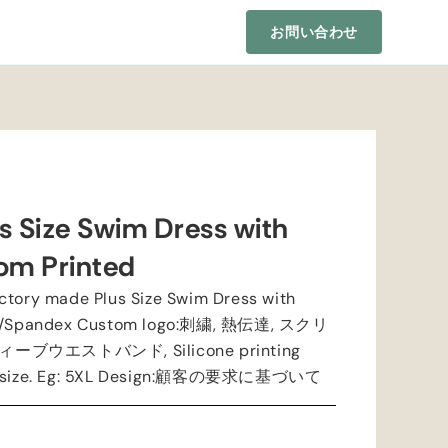
お問い合わせ
s Size Swim Dress with
om Printed
ctory made Plus Size Swim Dress with
r/Spandex Custom logo
:刺繍, 熱伝達, スクリ
 ウィーブウエストバンド,
Silicone printing
size
.
Eg
: 5
XL Design
:顧客の要求に基づいて