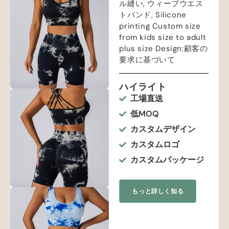
ル縫い, ウィーブウエス
トバンド,
Silicone
printing Custom size
from kids size to adult
plus size Design
:顧客の
要求に基づいて
ハイライト
工場直送
低MOQ
カスタムデザイン
カスタムロゴ
カスタムパッケージ
もっと詳しく知る