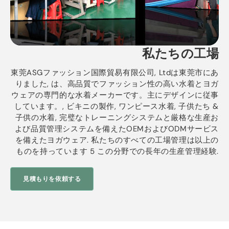
私たちの工場
東莞ASGファッション国際貿易有限公司, Ltdは東莞市にあ
りました, は、高品質でファッション性の高い水着とヨガ
ウェアの専門的な水着メーカーです。主にデザインに従事
しています。, ビキニの製作, ワンピース水着, 子供たち &
子供の水着, 完璧なトレーニングシステムと厳格な生産お
よび品質管理システムを備えたOEMおよびODMサービス
を備えたヨガウェア. 私たちのすべての工場管理は以上の
ものを持っています 5 この分野での長年の生産管理経験.
見積もりを依頼する