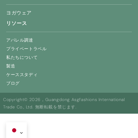
ヨガウェア
リソース
アパレル調達
プライベートラベル
私たちについて
製造
ケーススタディ
ブログ
Copyright© 2026，Guangdong Asgfashions International
Trade Co., Ltd. 無断転載を禁じます.