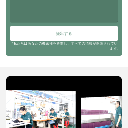
提出する
*私たちはあなたの機密性を尊重し、すべての情報が保護されてい
ます.