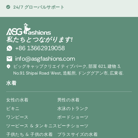
24/7 グローバルサポート
私たちとつながります!
+86 13662919058
info@asgfashions.com
ビッグキャップクリエイティブパーク, 部屋 621, 建物 3,
No.91 Shipai Road West, 造船所, ドンググアン市, 広東省.
水着
女性の水着
男性の水着
ビキニ
水泳のトランク
ワンピース
ボードショーツ
ツーピース & タンキニス
ビーチショーツ
子供たち & 子供の水着
プラスサイズの水着