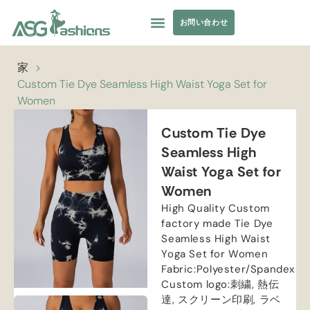
お問い合わせ
コレクション
水着
ヨガウェア
アパレル調達
プライベートラベル
リソース
家
>
Custom Tie Dye Seamless High Waist Yoga Set for
Women
Custom Tie Dye
Seamless High
Waist Yoga Set for
Women
High Quality Custom
factory made Tie Dye
Seamless High Waist
Yoga Set for Women
Fabric
:
Polyester/Spandex
Custom logo
:刺繍, 熱伝
達, スクリーン印刷, ラベ