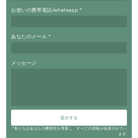
お使いの携帯電話/whatsapp
*
あなたのメール
*
メッセージ
提出する
*私たちはあなたの機密性を尊重し、すべての情報が保護されてい
ます.