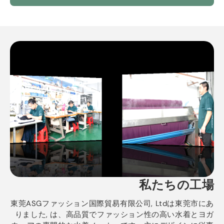
私たちの工場
東莞ASGファッション国際貿易有限公司, Ltdは東莞市にあ
りました, は、高品質でファッション性の高い水着とヨガ