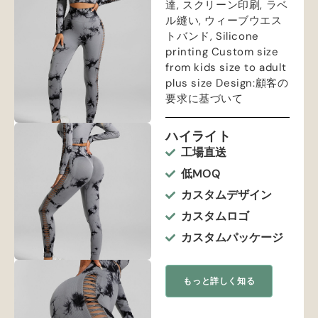
達, スクリーン印刷, ラベ
ル縫い, ウィーブウエス
トバンド,
Silicone
printing Custom size
from kids size to adult
plus size Design
:顧客の
要求に基づいて
ハイライト
工場直送
低MOQ
カスタムデザイン
カスタムロゴ
カスタムパッケージ
もっと詳しく知る