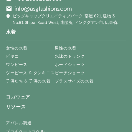
info@asgfashions.com
ビッグキャップクリエイティブパーク, 部屋 621, 建物 3,
No.91 Shipai Road West, 造船所, ドンググアン市, 広東省.
水着
女性の水着
男性の水着
ビキニ
水泳のトランク
ワンピース
ボードショーツ
ツーピース & タンキニス
ビーチショーツ
子供たち & 子供の水着
プラスサイズの水着
ヨガウェア
リソース
アパレル調達
プライベートラベル