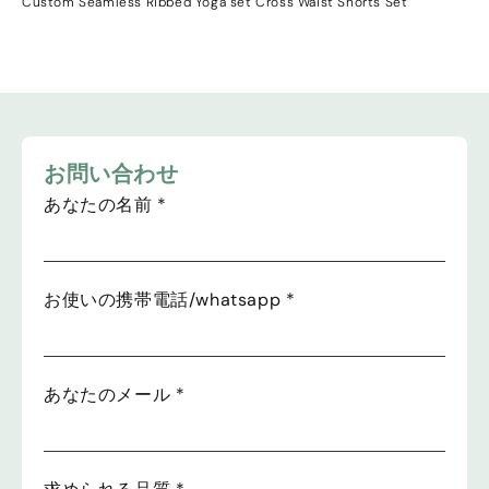
Custom Seamless Ribbed Yoga set Cross Waist Shorts Set
お問い合わせ
あなたの名前
*
お使いの携帯電話/whatsapp
*
あなたのメール
*