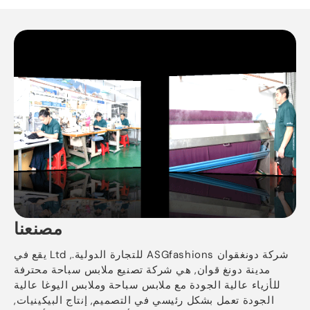
مصنعنا
شركة دونغقوان ASGfashions للتجارة الدولية., Ltd يقع في
مدينة دونغ قوان, هي شركة تصنيع ملابس سباحة محترفة
للأزياء عالية الجودة مع ملابس سباحة وملابس اليوغا عالية
الجودة تعمل بشكل رئيسي في التصميم, إنتاج البيكينيات,