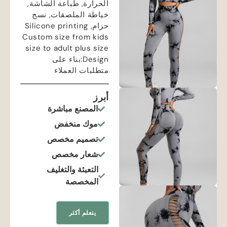
الحرارة, طباعة الشاشة,
خياطة الملصقات, نسج
حزام,
Silicone printing
Custom size from kids
size to adult plus size
Design
:بناء على
متطلبات العملاء
أبرز
المصنع مباشرة
موك منخفض
تصميم مخصص
شعار مخصص
التعبئة والتغليف
المخصصة
يتعلم أكثر