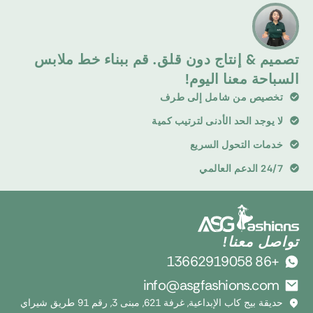
تصميم & إنتاج دون قلق. قم ببناء خط ملابس
السباحة معنا اليوم!
تخصيص من شامل إلى طرف
لا يوجد الحد الأدنى لترتيب كمية
خدمات التحول السريع
24/7 الدعم العالمي
تواصل معنا!
+86 13662919058
info@asgfashions.com
حديقة بيج كاب الإبداعية, غرفة 621, مبنى 3, رقم 91 طريق شيراي