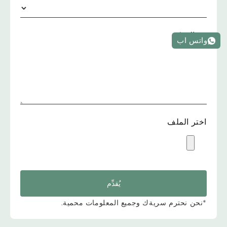
رسالة
*
واتس اب
اختر الملف
يُقدِّم
*نحن نحترم سريةك وجميع المعلومات محمية.