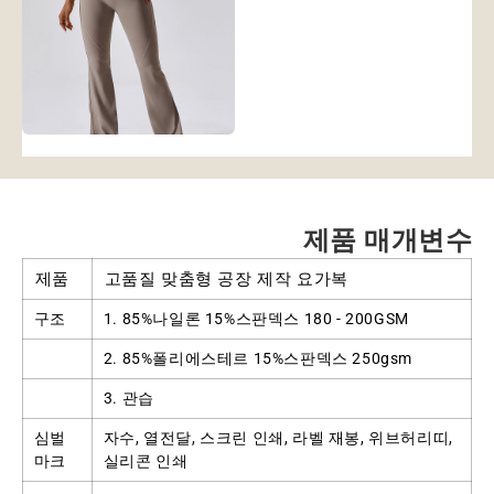
제품 매개변수
제품
고품질 맞춤형 공장 제작 요가복
구조
1. 85%나일론 15%스판덱스 180 - 200GSM
2. 85%폴리에스테르 15%스판덱스 250gsm
3. 관습
심벌
자수, 열전달, 스크린 인쇄, 라벨 재봉, 위브허리띠,
마크
실리콘 인쇄