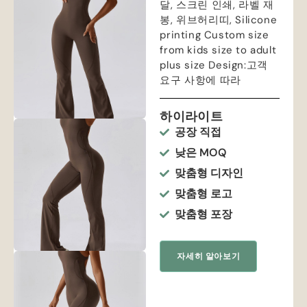
달, 스크린 인쇄, 라벨 재
봉, 위브허리띠,
Silicone
printing Custom size
from kids size to adult
plus size Design
:고객
요구 사항에 따라
하이라이트
공장 직접
낮은 MOQ
맞춤형 디자인
맞춤형 로고
맞춤형 포장
자세히 알아보기