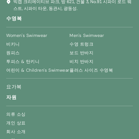
빅캡 크리에이티브 파크, 방 621, 건물 3, No.91 시파이 로드 웨
스트, 시파이 타운, 동관시, 광둥성.
수영복
Women's Swimwear
Men's Swimwear
비키니
수영 트렁크
원피스
보드 반바지
투피스 & 탄키니
비치 반바지
어린이 &
Children's Swimwear
플러스 사이즈 수영복
요가복
자원
의류 소싱
개인 상표
회사 소개