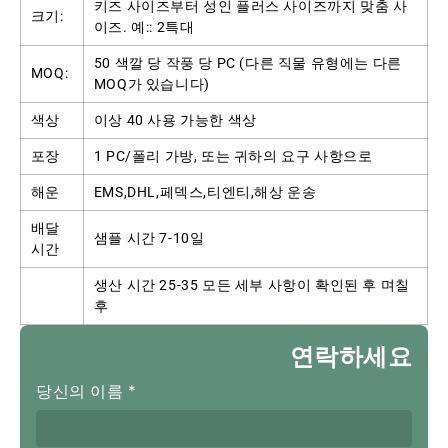
키즈 사이즈부터 성인 플러스 사이즈까지 맞춤 사
크기:
이즈. 예:: 2특대
50 색깔 당 작풍 당 PC (다른 직물 유형에는 다른
MOQ:
MOQ가 있습니다)
색상
이상 40 사용 가능한 색상
포장
1 PC/폴리 가방, 또는 귀하의 요구 사항으로
해운
EMS,DHL,페덱스,티엔티,해상 운송
배달
샘플 시간 7-10일
시간
생산 시간 25-35 모든 세부 사항이 확인된 후 며칠
후
연락하세요
당신의 이름
*