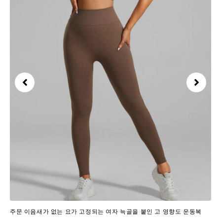
주문 이음새가 없는 요가 고정되는 여자 늑골을 붙인 고 영향도 운동복