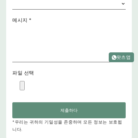
메시지
*
왓츠앱
파일 선택
제출하다
*우리는 귀하의 기밀성을 존중하며 모든 정보는 보호됩
니다.