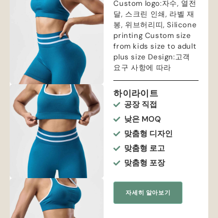
Custom logo
:자수, 열전
달, 스크린 인쇄, 라벨 재
봉, 위브허리띠,
Silicone
printing Custom size
from kids size to adult
plus size Design
:고객
요구 사항에 따라
하이라이트
공장 직접
낮은 MOQ
맞춤형 디자인
맞춤형 로고
맞춤형 포장
자세히 알아보기