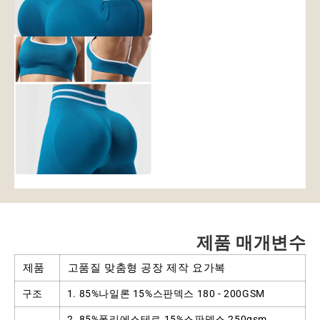
제품 매개변수
제품
고품질 맞춤형 공장 제작 요가복
구조
1. 85%나일론 15%스판덱스 180 - 200GSM
2. 85%폴리에스테르 15%스판덱스 250gsm