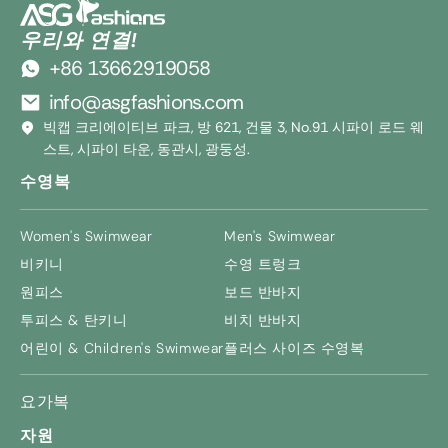
우리와 연결!
+86 13662919058
info@asgfashions.com
빅캡 크리에이티브 파크, 방 621, 건물 3, No.91 시파이 로드 웨
스트, 시파이 타운, 동관시, 광둥성.
수영복
Women's Swimwear
Men's Swimwear
비키니
수영 트렁크
원피스
보드 반바지
투피스 & 탄키니
비치 반바지
어린이 &
Children's Swimwear
플러스 사이즈 수영복
요가복
자원