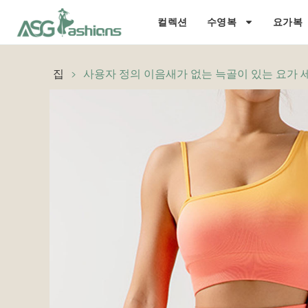
컬렉션
수영복
요가복
집
>
사용자 정의 이음새가 없는 늑골이 있는 요가 