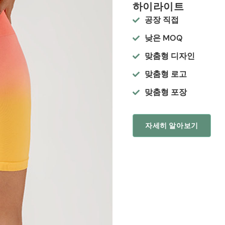
하이라이트
공장 직접
낮은 MOQ
맞춤형 디자인
맞춤형 로고
맞춤형 포장
자세히 알아보기