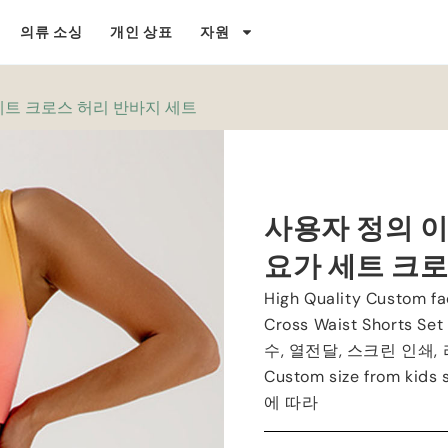
의류 소싱
개인 상표
자원
세트 크로스 허리 반바지 세트
사용자 정의 
요가 세트 크로
High Quality Custom f
Cross Waist Shorts Set
수, 열전달, 스크린 인쇄,
Custom size from kids s
에 따라