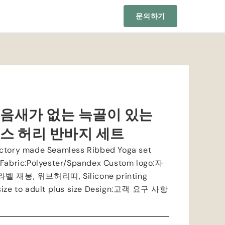
문의하기
이음새가 없는 늑골이 있는
스 허리 반바지 세트
actory made Seamless Ribbed Yoga set
 Fabric
:
Polyester/Spandex Custom logo
:자
 라벨 재봉, 위브허리띠,
Silicone printing
ize to adult plus size Design
:고객 요구 사항