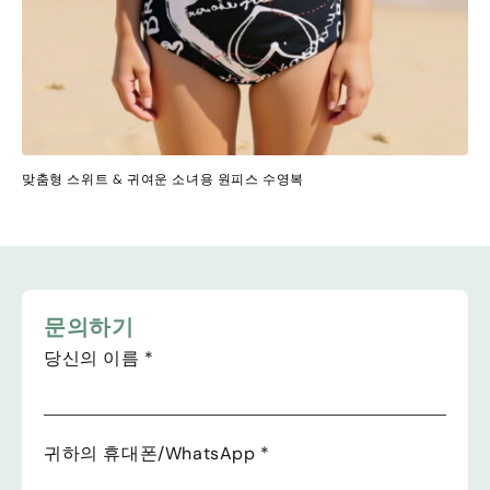
맞춤형 스위트 & 귀여운 소녀용 원피스 수영복
문의하기
당신의 이름
*
귀하의 휴대폰/WhatsApp
*