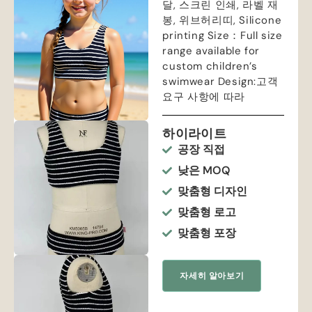
달, 스크린 인쇄, 라벨 재
봉, 위브허리띠,
Silicone
printing Size
：
Full size
range available for
custom children’s
swimwear Design
:고객
요구 사항에 따라
하이라이트
공장 직접
낮은 MOQ
맞춤형 디자인
맞춤형 로고
맞춤형 포장
자세히 알아보기