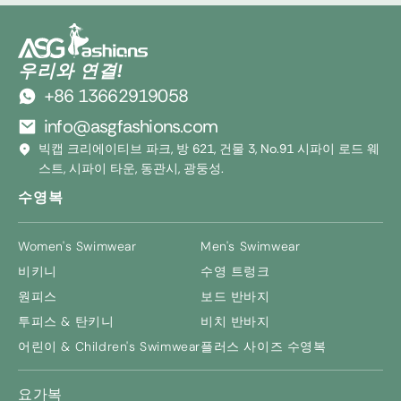
우리와 연결!
+86 13662919058
info@asgfashions.com
빅캡 크리에이티브 파크, 방 621, 건물 3, No.91 시파이 로드 웨
스트, 시파이 타운, 동관시, 광둥성.
수영복
Women's Swimwear
Men's Swimwear
비키니
수영 트렁크
원피스
보드 반바지
투피스 & 탄키니
비치 반바지
어린이 &
Children's Swimwear
플러스 사이즈 수영복
요가복