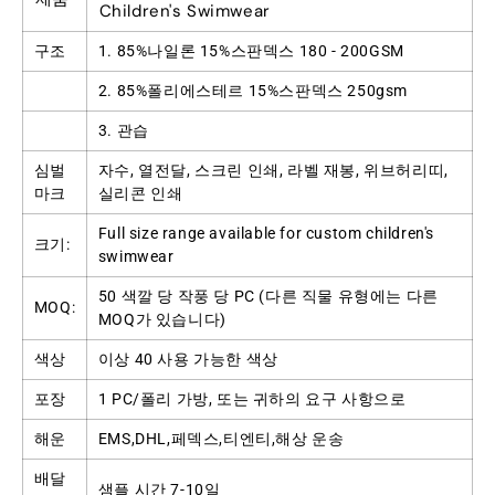
Children's Swimwear
구조
1. 85%나일론 15%스판덱스 180 - 200GSM
2. 85%폴리에스테르 15%스판덱스 250gsm
3. 관습
심벌
자수, 열전달, 스크린 인쇄, 라벨 재봉, 위브허리띠,
마크
실리콘 인쇄
Full size range available for custom children's
크기:
swimwear
50 색깔 당 작풍 당 PC (다른 직물 유형에는 다른
MOQ:
MOQ가 있습니다)
색상
이상 40 사용 가능한 색상
포장
1 PC/폴리 가방, 또는 귀하의 요구 사항으로
해운
EMS,DHL,페덱스,티엔티,해상 운송
배달
샘플 시간 7-10일