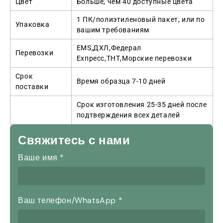
Цвет
Больше, чем 40 доступные цвета
1 ПК/полиэтиленовый пакет, или по
Упаковка
вашим требованиям
EMS,ДХЛ,Федерал
Перевозки
Ехпресс,ТНТ,Морские перевозки
Срок
Время образца 7-10 дней
поставки
Срок изготовления 25-35 дней после
подтверждения всех деталей
Свяжитесь с нами
Ваше имя
*
Ваш телефон/WhatsApp
*