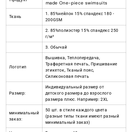
made One-piece swimsuits
1. 85%нейлон 15% спандекс 180 -
Ткань
200GSM
2. 85%полиэстер 15% спандекс 250
г/м²
3. Обычай
Вышивка, Теплопередача,
Трафаретная печать, Пришивание
Логотип
этикеток, Тканый пояс,
Силиконовая печать
Индивидуальный размер от
Размер:
детского размера до взрослого
размера плюс. Например: 2XL
50 шт. в стиле каждого цвета
минимальный
(разные типы ткани имеют разный
заказ:
минимальный заказ)