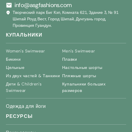
info@asgfashions.com
Творческий парк Биг Кэп, Комната 621, Здание 3, № 91
Шипай Роуд Вест, Город Шипай, Дунгуань город,
Провинция Гуандун.
КУПАЛЬНИКИ
Women's Swimwear
Men's Swimwear
Бикини
Плавки
Цельные
Настольные шорты
Из двух частей & Танкини
Пляжные шорты
Дети &
Children's
Купальники больших
Swimwear
размеров
Одежда для йоги
РЕСУРСЫ