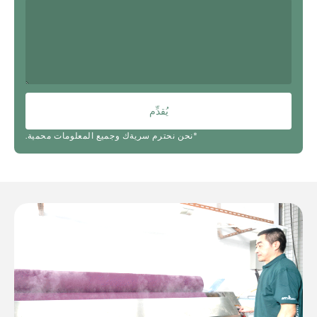
يُقدِّم
*نحن نحترم سريةك وجميع المعلومات محمية.