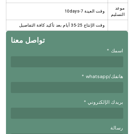
موعد
وقت العينة 7-10days
التسليم
وقت الإنتاج 25-35 أيام بعد تأكيد كافة التفاصيل
تواصل معنا
اسمك
*
هاتفك/whatsapp
*
بريدك الإلكتروني
*
رسالة