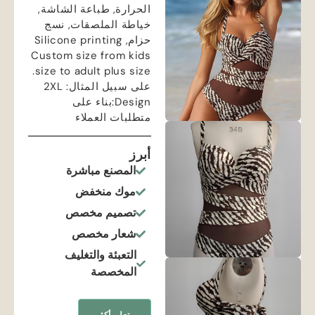
الحرارة, طباعة الشاشة,
خياطة الملصقات, نسج
حزام,
Silicone printing
Custom size from kids
.
size to adult plus size
على سبيل المثال: 2
XL
Design
:بناء على
متطلبات العملاء
أبرز
المصنع مباشرة
موك منخفض
تصميم مخصص
شعار مخصص
التعبئة والتغليف
المخصصة