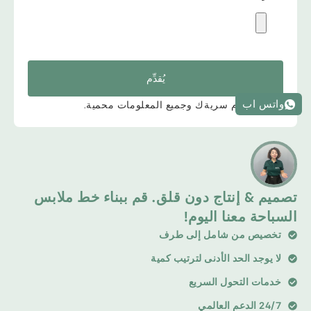
يُقدِّم
واتس اب
*نحن نحترم سريةك وجميع المعلومات محمية.
تصميم & إنتاج دون قلق. قم ببناء خط ملابس
السباحة معنا اليوم!
تخصيص من شامل إلى طرف
لا يوجد الحد الأدنى لترتيب كمية
خدمات التحول السريع
24/7 الدعم العالمي