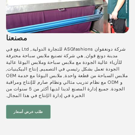
مصنعنا
شركة دونغقوان ASGfashions للتجارة الدولية., Ltd يقع في
مدينة دونغ قوان, هي شركة تصنيع ملابس سباحة محترفة
للأزياء عالية الجودة مع ملابس سباحة وملابس اليوغا عالية
الجودة تعمل بشكل رئيسي في التصميم, إنتاج البيكينيات,
ملابس السباحة من قطعة واحدة, ملابس اليوغا مع خدمة OEM
و ODM مع نظام تدريب مثالي ونظام صارم للإنتاج ومراقبة
الجودة. جميع إدارة المصنع لدينا لديها أكثر من 5 سنوات من
الخبرة في إدارة الإنتاج في هذا المجال.
طلب عرض أسعار