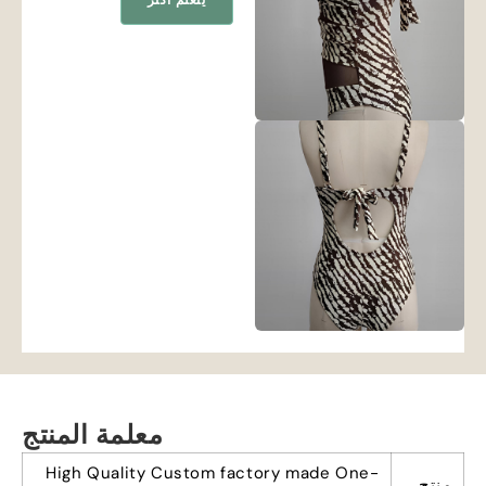
يتعلم أكثر
معلمة المنتج
High Quality Custom factory made One-
منتج