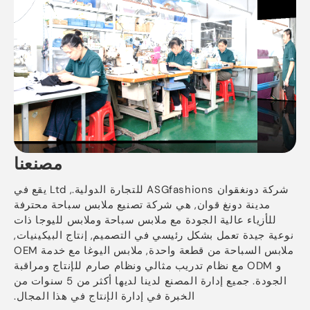
مصنعنا
شركة دونغقوان ASGfashions للتجارة الدولية., Ltd يقع في
مدينة دونغ قوان, هي شركة تصنيع ملابس سباحة محترفة
للأزياء عالية الجودة مع ملابس سباحة وملابس لليوجا ذات
نوعية جيدة تعمل بشكل رئيسي في التصميم, إنتاج البيكينيات,
ملابس السباحة من قطعة واحدة, ملابس اليوغا مع خدمة OEM
و ODM مع نظام تدريب مثالي ونظام صارم للإنتاج ومراقبة
الجودة. جميع إدارة المصنع لدينا لديها أكثر من 5 سنوات من
الخبرة في إدارة الإنتاج في هذا المجال.