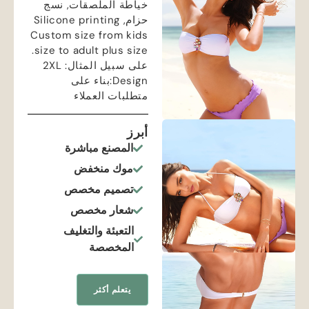
خياطة الملصقات, نسج
حزام,
Silicone printing
Custom size from kids
.
size to adult plus size
على سبيل المثال: 2
XL
Design
:بناء على
متطلبات العملاء
أبرز
المصنع مباشرة
موك منخفض
تصميم مخصص
شعار مخصص
التعبئة والتغليف
المخصصة
يتعلم أكثر