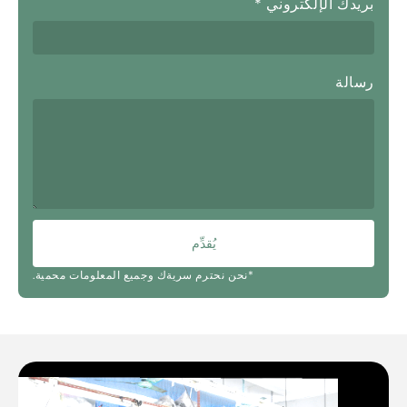
بريدك الإلكتروني
*
رسالة
يُقدِّم
*نحن نحترم سريةك وجميع المعلومات محمية.