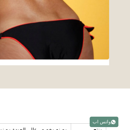
واتس اب
منتج
مصنع مخصص عالي الجودة مصنوع 