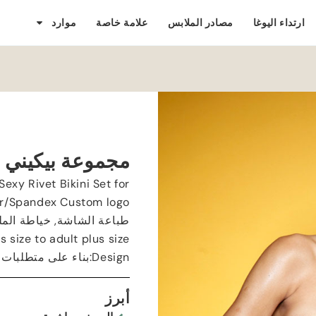
ارتداء اليوغا
مصادر الملابس
علامة خاصة
موارد
مجموعة بيكيني 
exy Rivet Bikini Set for
er/Spandex Custom logo
طباعة الشاشة, خياطة الم
s size to adult plus size
Design
:بناء على متطلبات ا
أبرز