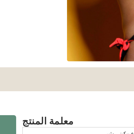
معلمة المنتج
بيكيني مثير