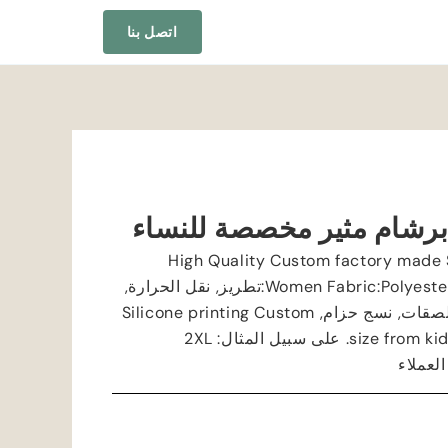
اتصل بنا
برشام مثير مخصصة للنساء
High Quality Custom factory made S
Polyest
:
Women Fabric
:تطريز, نقل الحرارة,
لصقات, نسج حزام,
Silicone printing Custom
size from kid
. على سبيل المثال: 2
XL
لعملاء