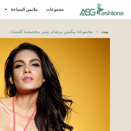
مجموعات
ملابس السباحة
بيت
>
مجموعة بيكيني برشام مثير مخصصة للنساء