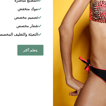
المصنع مباشرة
موك منخفض
تصميم مخصص
شعار مخصص
التعبئة والتغليف المخصص
يتعلم أكثر