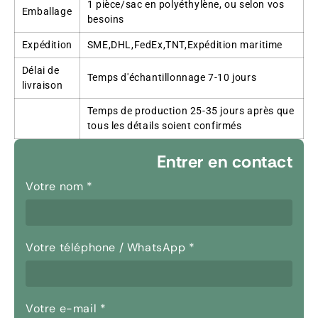
1 pièce/sac en polyéthylène, ou selon vos
Emballage
besoins
Expédition
SME,DHL,FedEx,TNT,Expédition maritime
Délai de
Temps d'échantillonnage 7-10 jours
livraison
Temps de production 25-35 jours après que
tous les détails soient confirmés
Entrer en contact
Votre nom
*
Votre téléphone / WhatsApp
*
Votre e-mail
*