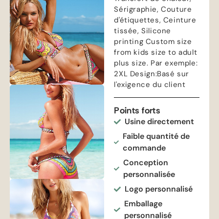
Sérigraphie, Couture
d'étiquettes, Ceinture
tissée,
Silicone
printing Custom size
from kids size to adult
plus size
. Par exemple:
2
XL Design
:Basé sur
l'exigence du client
Points forts
Usine directement
Faible quantité de
commande
Conception
personnalisée
Logo personnalisé
Emballage
personnalisé