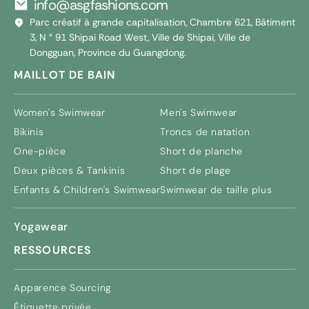
info@asgfashions.com
Parc créatif à grande capitalisation, Chambre 621, Bâtiment
3, N ° 91 Shipai Road West, Ville de Shipai, Ville de
Dongguan, Province du Guangdong.
MAILLOT DE BAIN
Women's Swimwear
Men's Swimwear
Bikinis
Troncs de natation
One-pièce
Short de planche
Deux pièces & Tankinis
Short de plage
Enfants &
Children's Swimwear
Swimwear de taille plus
Yogawear
RESSOURCES
Apparence Sourcing
Étiquette privée