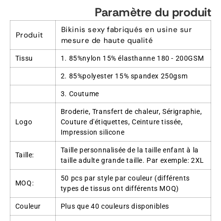
Paramètre du produit
Bikinis sexy fabriqués en usine sur
Produit
mesure de haute qualité
Tissu
1. 85%nylon 15% élasthanne 180 - 200GSM
2. 85%polyester 15% spandex 250gsm
3. Coutume
Broderie, Transfert de chaleur, Sérigraphie,
Logo
Couture d'étiquettes, Ceinture tissée,
Impression silicone
Taille personnalisée de la taille enfant à la
Taille:
taille adulte grande taille. Par exemple: 2XL
50 pcs par style par couleur (différents
MOQ:
types de tissus ont différents MOQ)
Couleur
Plus que 40 couleurs disponibles