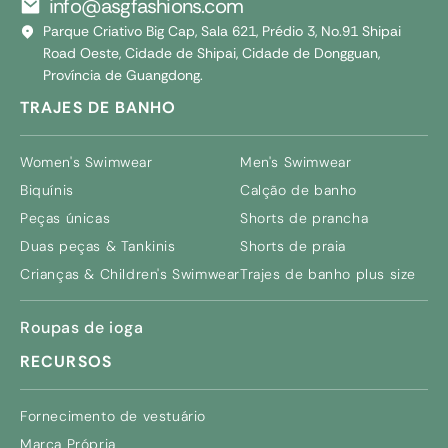
info@asgfashions.com
Parque Criativo Big Cap, Sala 621, Prédio 3, No.91 Shipai
Road Oeste, Cidade de Shipai, Cidade de Dongguan,
Província de Guangdong.
TRAJES DE BANHO
Women's Swimwear
Men's Swimwear
Biquínis
Calção de banho
Peças únicas
Shorts de prancha
Duas peças & Tankinis
Shorts de praia
Crianças &
Children's Swimwear
Trajes de banho plus size
Roupas de ioga
RECURSOS
Fornecimento de vestuário
Marca Própria