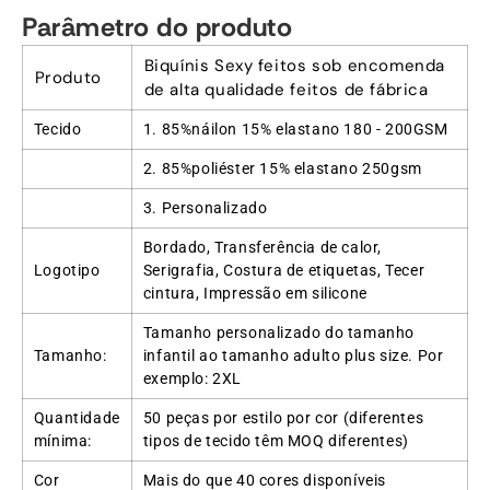
Parâmetro do produto
Biquínis Sexy feitos sob encomenda
Produto
de alta qualidade feitos de fábrica
Tecido
1. 85%náilon 15% elastano 180 - 200GSM
2. 85%poliéster 15% elastano 250gsm
3. Personalizado
Bordado, Transferência de calor,
Logotipo
Serigrafia, Costura de etiquetas, Tecer
cintura, Impressão em silicone
Tamanho personalizado do tamanho
Tamanho:
infantil ao tamanho adulto plus size. Por
exemplo: 2XL
Quantidade
50 peças por estilo por cor (diferentes
mínima:
tipos de tecido têm MOQ diferentes)
Cor
Mais do que 40 cores disponíveis