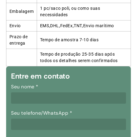
1 pc/saco poli, ou como suas
Embalagem
necessidades
Envio
EMS,DHL,FedEx,TNT,Envio marítimo
Prazo de
Tempo de amostra 7-10 dias
entrega
Tempo de produção 25-35 dias após
todos os detalhes serem confirmados
Entre em contato
Seu nome
*
Seu telefone/WhatsApp
*