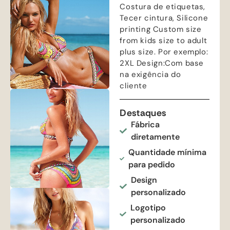
Costura de etiquetas,
Tecer cintura,
Silicone
printing Custom size
from kids size to adult
plus size
. Por exemplo:
2
XL Design
:Com base
na exigência do
cliente
Destaques
Fábrica
diretamente
Quantidade mínima
para pedido
Design
personalizado
Logotipo
personalizado