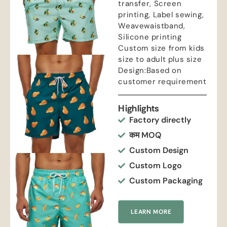
transfer
,
Screen
printing
,
Label sewing
,
Weavewaistband
,
Silicone printing
Custom size from kids
size to adult plus size
Design
:
Based on
customer requirement
Highlights
Factory directly
कम MOQ
Custom Design
Custom Logo
Custom Packaging
LEARN MORE