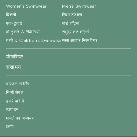
Women's Swimwear
Men's Swimwear
बिकनी
स्विम ट्रुंक्स
एक-टुकड़े
बोर्ड शॉर्ट्स
दो टुकड़े & टैंकिनियाँ
समुद्र तट शॉर्ट्स
बच्चे &
Children's Swimwear
प्लस आकार स्विमवियर
योगावियर
संसाधन
परिधान सोर्सिंग
निजी लेबल
हमारे बारे में
उत्पादन
मामले का अध्ययन
ब्लॉग