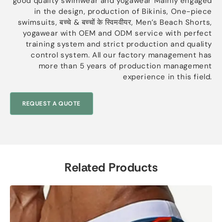
good quality swimwear and yogawear Mainly engaged
in the design
,
production of Bikinis
,
One-piece
swimsuits
, बच्चे & बच्चों के स्विमवीयर,
Men’s Beach Shorts
,
yogawear with OEM and ODM service with perfect
training system and strict production and quality
control system
.
All our factory management has
more than
5
years of production management
experience in this field
.
REQUEST A QUOTE
Related Products