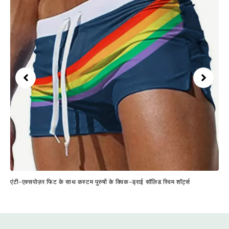
एंटी-एक्सपोज़र फिट के साथ कस्टम पुरुषों के क्विक-ड्राई सॉलिड स्विम शॉर्ट्स