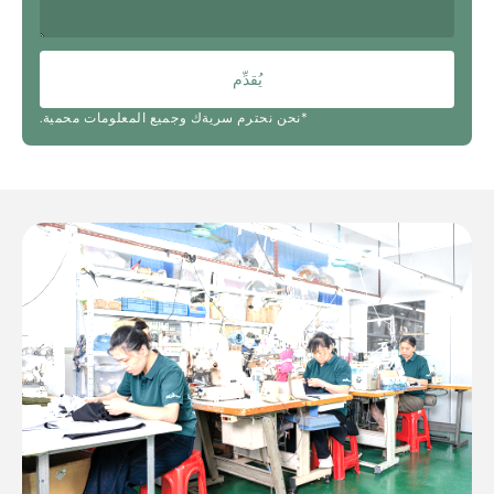
يُقدِّم
*نحن نحترم سريةك وجميع المعلومات محمية.