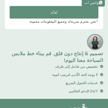
واتس اب
يُقدِّم
*نحن نحترم سريةك وجميع المعلومات محمية.
تصميم & إنتاج دون قلق. قم ببناء خط ملابس
السباحة معنا اليوم!
تخصيص من شامل إلى طرف
لا يوجد الحد الأدنى لترتيب كمية
خدمات التحول السريع
24/7 الدعم العالمي