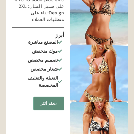
على سبيل المثال: 2
XL
Design
:بناء على
متطلبات العملاء
أبرز
المصنع مباشرة
موك منخفض
تصميم مخصص
شعار مخصص
التعبئة والتغليف
المخصصة
يتعلم أكثر