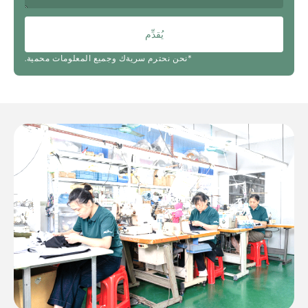
يُقدِّم
*نحن نحترم سريةك وجميع المعلومات محمية.