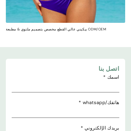
ODM/OEM بيكيني عالي القطع مخصص بتصميم ملتوي & مطبعة
اتصل بنا
اسمك
*
هاتفك/whatsapp
*
بريدك الإلكتروني
*