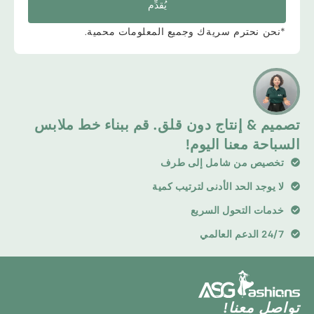
يُقدِّم
*نحن نحترم سريةك وجميع المعلومات محمية.
تصميم & إنتاج دون قلق. قم ببناء خط ملابس
السباحة معنا اليوم!
تخصيص من شامل إلى طرف
لا يوجد الحد الأدنى لترتيب كمية
خدمات التحول السريع
24/7 الدعم العالمي
تواصل معنا!