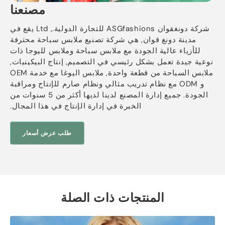
مصنعنا
شركة دونغقوان ASGfashions للتجارة الدولية., Ltd يقع في
مدينة دونغ قوان, هي شركة تصنيع ملابس سباحة محترفة
للأزياء عالية الجودة مع ملابس سباحة وملابس لليوجا ذات
نوعية جيدة تعمل بشكل رئيسي في التصميم, إنتاج البيكينيات,
ملابس السباحة من قطعة واحدة, ملابس اليوغا مع خدمة OEM
و ODM مع نظام تدريب مثالي ونظام صارم للإنتاج ومراقبة
الجودة. جميع إدارة المصنع لدينا لديها أكثر من 5 سنوات من
الخبرة في إدارة الإنتاج في هذا المجال.
طلب عرض أسعار
المنتجات ذات الصلة