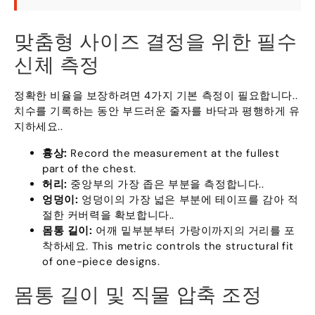
맞춤형 사이즈 결정을 위한 필수
신체 측정
정확한 비율을 보장하려면 4가지 기본 측정이 필요합니다..
치수를 기록하는 동안 부드러운 줄자를 바닥과 평행하게 유
지하세요..
흉상:
Record the measurement at the fullest
part of the chest
.
허리:
중앙부의 가장 좁은 부분을 측정합니다..
엉덩이:
엉덩이의 가장 넓은 부분에 테이프를 감아 적
절한 커버력을 확보합니다..
몸통 길이:
어깨 밑부분부터 가랑이까지의 거리를 포
착하세요.
This metric controls the structural fit
of one-piece designs
.
몸통 길이 및 직물 압축 조정