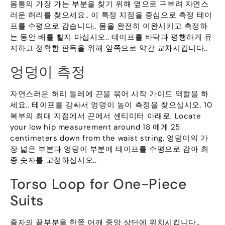
몸통의 가장 가는 부분을 찾기 위해 옆으로 구부려 자연스
러운 허리를 찾으세요.. 이 특정 지점을 중심으로 측정 테이
프를 수평으로 감습니다.. 몸을 완전히 이완시키고 측정하
는 동안 배를 빨지 마십시오.. 테이프를 바닥과 평행하게 유
지하고 정확한 판독을 위해 앞쪽으로 약간 교차시킵니다..
엉덩이 측정
자연스러운 허리 둘레에 끈을 묶어 시작 가이드 역할을 하
세요.. 테이프를 감싸서 엉덩이 높이 측정을 찾으십시오. 10
복부의 최대 지점에서 끈에서 센티미터 아래로.
Locate
your low hip measurement around
18 에게 25
centimeters down from the waist string
. 엉덩이의 가
장 넓은 부분과 엉덩이 부분에 테이프를 수평으로 감아 최
종 숫자를 고정하십시오..
Torso Loop for One-Piece
Suits
줄자의 끝부분을 한쪽 어깨 중앙 상단에 위치시킵니다.,