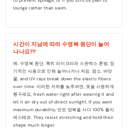
to prevent spillage
,
or if you strictly plan to
lounge rather than swim
.
시간이 지남에 따라 수영복 원단이 늘어
나나요??
예. 수영복 원단, 특히 라이크라와 스판덱스 혼방, 정
기적인 사용으로 인해 늘어나거나 처짐. 염소, 바닷
물,
and UV rays break down the elastic fibers
over time
. 이러한 저하를 늦추려면, 옷을 시원하게
헹구세요,
fresh water right after wearing it and
let it air dry out of direct sunlight
.
If you want
maximum durability
, 만든 양복을 사다 100% 폴리
에스테르.
They resist stretching and hold their
shape much longer
.