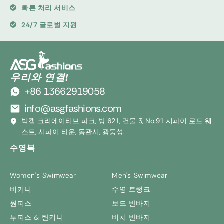
빠른 처리 서비스
24/7 글로벌 지원
우리와 연결!
+86 13662919058
info@asgfashions.com
빅캡 크리에이티브 파크, 방 621, 건물 3, No.91 시파이 로드 웨
스트, 시파이 타운, 동관시, 광둥성.
수영복
Women's Swimwear
Men's Swimwear
비키니
수영 트렁크
원피스
보드 반바지
투피스 & 탄키니
비치 반바지