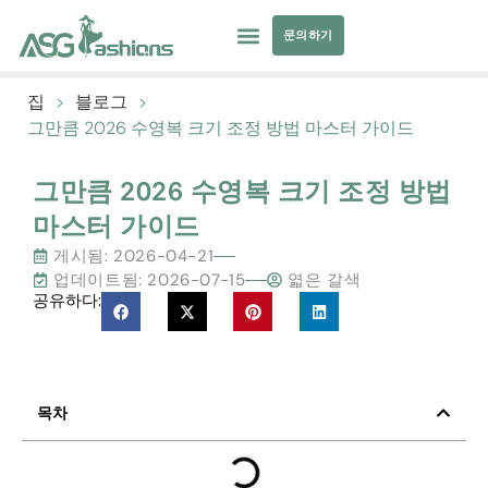
문의하기
컬렉션
수영복
요가복
의류 소싱
개인 상표
자원
집
>
블로그
>
그만큼 2026 수영복 크기 조정 방법 마스터 가이드
그만큼 2026 수영복 크기 조정 방법
마스터 가이드
게시됨:
2026-04-21
업데이트됨: 2026-07-15
엷은 갈색
공유하다:
목차