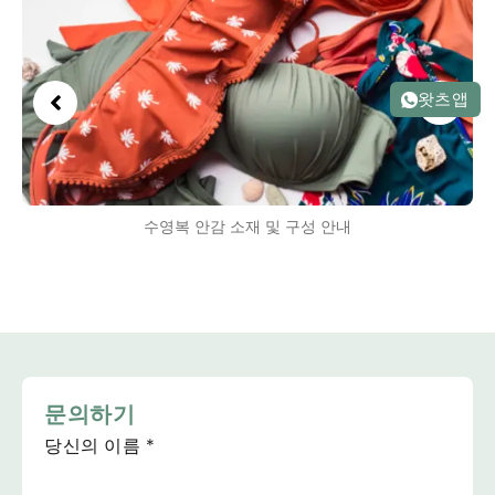
왓츠앱
수영복 안감 소재 및 구성 안내
문의하기
당신의 이름
*