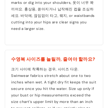
marks or dig into your shoulders
, 옷이 너무 꽉
끼어요. 흉상용, 쏟아지거나 납작해진 컵을 조심하
세요. 바닥에, 끊임없이 타고, 웨지,
or waistbands
cutting into your hips are clear signs you
need a larger size
.
수영복 사이즈를 늘릴까, 줄여야 할까요?
크기 사이에 착륙하는 경우, 사이즈 다운.
Swimwear fabrics stretch about one to two
inches when wet
.
A tight dry fit keeps the suit
secure once you hit the water
.
Size up only if
your bust or hip measurements exceed the
size chart’s upper limit by more than an inch