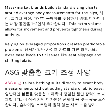
Mass-market brands build standard sizing charts
around average body measurements for the hips
, 허
리, 그리고 파산. 다양한 구매자를 수용하기 위해, 디자이너
는 내장 공간을 1~2인치 추가합니다..
This extra volume
allows for movement and prevents tightness during
activity
.
Relying on averaged proportions creates predictable
problems
. 신체가 일반 사이즈 차트와 다른 경우,
this
extra ease leads to fit issues like seat slippage and
shifting fabric
.
ASG 맞춤형 크기 조정 사양
ASG 패션
tailors bathing suits directly to exact body
measurements without adding standard fabric ease
.
일반적인 볼륨을 맞춤형 기하학과 정밀한 원단 장력으로 대
체합니다.. 이 장력 기반 디자인은 신체에 꼭 맞는 핏을 보장
합니다., 슬라이딩 스트랩과 원치 않는 시트 노출 방지.