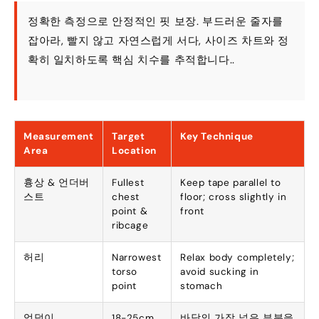
정확한 측정으로 안정적인 핏 보장. 부드러운 줄자를
잡아라, 빨지 않고 자연스럽게 서다, 사이즈 차트와 정
확히 일치하도록 핵심 치수를 추적합니다..
Measurement
Target
Key Technique
Area
Location
흉상 & 언더버
Fullest
Keep tape parallel to
스트
chest
floor
;
cross slightly in
point
&
front
ribcage
허리
Narrowest
Relax body completely
;
torso
avoid sucking in
point
stomach
엉덩이
18-25
cm
바닥의 ​​가장 넓은 부분을