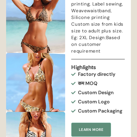
printing
,
Label sewing
,
Weavewaistband
,
Silicone printing
Custom size from kids
size to adult plus size
.
Eg
: 2
XL Design
:
Based
on customer
requirement
Highlights
Factory directly
कम MOQ
Custom Design
Custom Logo
Custom Packaging
LEARN MORE