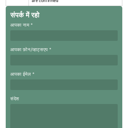
are confirmed
संपर्क में रहो
आपका नाम
*
आपका फ़ोन/व्हाट्सएप
*
आपका ईमेल
*
संदेश